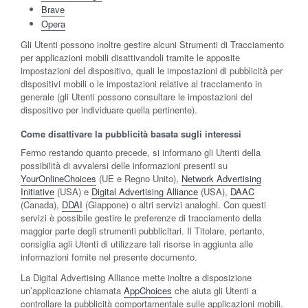
Brave
Opera
Gli Utenti possono inoltre gestire alcuni Strumenti di Tracciamento
per applicazioni mobili disattivandoli tramite le apposite
impostazioni del dispositivo, quali le impostazioni di pubblicità per
dispositivi mobili o le impostazioni relative al tracciamento in
generale (gli Utenti possono consultare le impostazioni del
dispositivo per individuare quella pertinente).
Come disattivare la pubblicità basata sugli interessi
Fermo restando quanto precede, si informano gli Utenti della
possibilità di avvalersi delle informazioni presenti su
YourOnlineChoices
(UE e Regno Unito),
Network Advertising
Initiative
(USA) e
Digital Advertising Alliance
(USA),
DAAC
(Canada),
DDAI
(Giappone) o altri servizi analoghi. Con questi
servizi è possibile gestire le preferenze di tracciamento della
maggior parte degli strumenti pubblicitari. Il Titolare, pertanto,
consiglia agli Utenti di utilizzare tali risorse in aggiunta alle
informazioni fornite nel presente documento.
La Digital Advertising Alliance mette inoltre a disposizione
un’applicazione chiamata
AppChoices
che aiuta gli Utenti a
controllare la pubblicità comportamentale sulle applicazioni mobili.