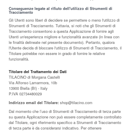
Conseguenze legate al rifiuto dell'utilizzo di Strumenti di
Tracciamento
Gli Utenti sono liberi di decidere se permettere o meno l'utilizzo di
Strumenti di Tracciamento. Tuttavia, si noti che gli Strumenti di
Tracciamento consentono a questa Applicazione di fornire agli
Utenti un'esperienza migliore e funzionalità avanzate (in linea con
le finalità delineate nel presente documento). Pertanto, qualora
l'Utente decida di bloccare l'utilizzo di Strumenti di Tracciamento, il
Titolare potrebbe non essere in grado di fornire le relative
funzionalità.
Titolare del Trattamento dei Dati
TILACINO di Morgana Castelli
Via Alfonso Lamarmora, 10b
13900 Biella (BI) - Italy
P.IVA 02734480029
Indirizzo email del Titolare:
shop@tilacino.com
Dal momento che l’uso di Strumenti di Tracciamento di terza parte
su questa Applicazione non può essere completamente controllato
dal Titolare, ogni riferimento specifico a Strumenti di Tracciamento
di terza parte è da considerarsi indicativo. Per ottenere