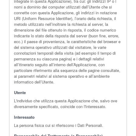
integrate in questa Applicazione), tra cui: gli indirizzi IP o i
nomi a dominio dei computer utilizzati dall’Utente che si
connette con questa Applicazione, gli indirizzi in notazione
URI (Uniform Resource Identifier), l’orario della richiesta, il
metodo utilizzato nell’inoltrare la richiesta al server, la
dimensione del file ottenuto in risposta, il codice numerico
indicante lo stato della risposta dal server (buon fine, errore,
ecc.) il paese di provenienza, le caratteristiche del browser e
del sistema operativo utilizzati dal visitatore, le varie
connotazioni temporali della visita (ad esempio il tempo di
permanenza su ciascuna pagina) e i dettagli relativi
all’itinerario seguito all’interno dell’Applicazione, con
particolare riferimento alla sequenza delle pagine consultate,
ai parametri relativi al sistema operativo e all’ambiente
informatico dell’Utente.
Utente
L'individuo che utilizza questa Applicazione che, salvo ove
diversamente specificato, coincide con l'Interessato.
Interessato
La persona fisica cui si riferiscono i Dati Personali.
Responsabile del Trattamento (o Responsabile)