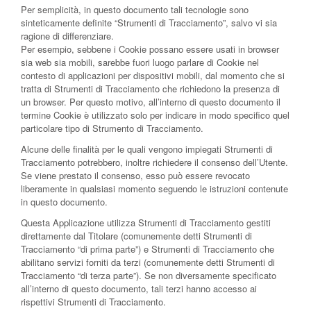
Per semplicità, in questo documento tali tecnologie sono
sinteticamente definite “Strumenti di Tracciamento”, salvo vi sia
ragione di differenziare.
Per esempio, sebbene i Cookie possano essere usati in browser
sia web sia mobili, sarebbe fuori luogo parlare di Cookie nel
contesto di applicazioni per dispositivi mobili, dal momento che si
tratta di Strumenti di Tracciamento che richiedono la presenza di
un browser. Per questo motivo, all’interno di questo documento il
termine Cookie è utilizzato solo per indicare in modo specifico quel
particolare tipo di Strumento di Tracciamento.
Alcune delle finalità per le quali vengono impiegati Strumenti di
Tracciamento potrebbero, inoltre richiedere il consenso dell’Utente.
Se viene prestato il consenso, esso può essere revocato
liberamente in qualsiasi momento seguendo le istruzioni contenute
in questo documento.
Questa Applicazione utilizza Strumenti di Tracciamento gestiti
direttamente dal Titolare (comunemente detti Strumenti di
Tracciamento “di prima parte”) e Strumenti di Tracciamento che
abilitano servizi forniti da terzi (comunemente detti Strumenti di
Tracciamento “di terza parte”). Se non diversamente specificato
all’interno di questo documento, tali terzi hanno accesso ai
rispettivi Strumenti di Tracciamento.