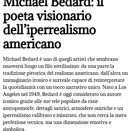
Michael Bedard: il
poeta visionario
dell’iperrealismo
americano
Michael Bedard è uno di quegli artisti che sembrano
muoversi lungo un filo sottilissimo: da una parte la
tradizione pittorica del realismo americano, dall’altra un
immaginario ironico e surreale capace di reinterpretare
la quotidianità con un tocco narrativo unico. Nato a Los
Angeles nel 1949, Bedard è oggi considerato un autore
iconico grazie alle sue tele popolate da rane
antropomorfe, dettagli satirici, atmosfere oniriche e un
iperrealismo calibrato e misurato, che non cerca la mera
perfezione tecnica, ma una dimensione emotiva e
simbolica.