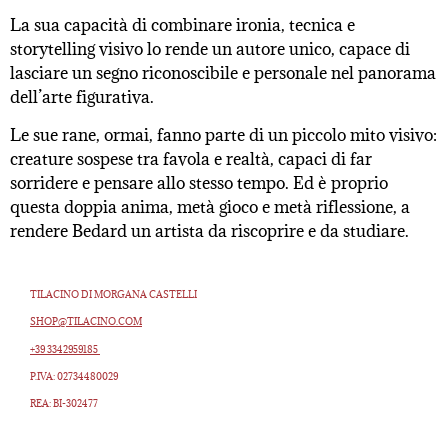
La sua capacità di combinare ironia, tecnica e
storytelling visivo lo rende un autore unico, capace di
lasciare un segno riconoscibile e personale nel panorama
dell’arte figurativa.
Le sue rane, ormai, fanno parte di un piccolo mito visivo:
creature sospese tra favola e realtà, capaci di far
sorridere e pensare allo stesso tempo. Ed è proprio
questa doppia anima, metà gioco e metà riflessione, a
rendere Bedard un artista da riscoprire e da studiare.
TILACINO DI MORGANA CASTELLI
SHOP@TILACINO.COM
+39 3342959185
P.IVA: 02734480029
REA: BI-302477