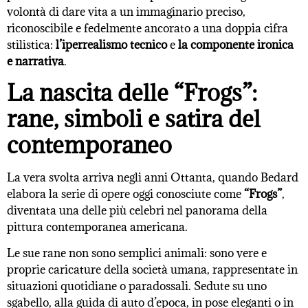
volontà di dare vita a un immaginario preciso,
riconoscibile e fedelmente ancorato a una doppia cifra
stilistica:
l’iperrealismo tecnico
e
la componente ironica
e narrativa
.
La nascita delle “Frogs”:
rane, simboli e satira del
contemporaneo
La vera svolta arriva negli anni Ottanta, quando Bedard
elabora la serie di opere oggi conosciute come
“Frogs”
,
diventata una delle più celebri nel panorama della
pittura contemporanea americana.
Le sue rane non sono semplici animali: sono vere e
proprie caricature della società umana, rappresentate in
situazioni quotidiane o paradossali. Sedute su uno
sgabello, alla guida di auto d’epoca, in pose eleganti o in