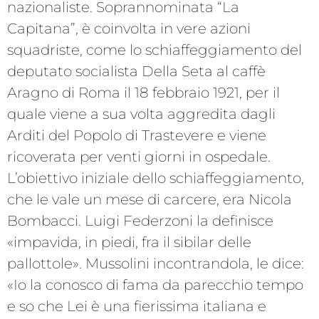
nazionaliste. Soprannominata “La
Capitana”, è coinvolta in vere azioni
squadriste, come lo schiaffeggiamento del
deputato socialista Della Seta al caffè
Aragno di Roma il 18 febbraio 1921, per il
quale viene a sua volta aggredita dagli
Arditi del Popolo di Trastevere e viene
ricoverata per venti giorni in ospedale.
L’obiettivo iniziale dello schiaffeggiamento,
che le vale un mese di carcere, era Nicola
Bombacci. Luigi Federzoni la definisce
«impavida, in piedi, fra il sibilar delle
pallottole». Mussolini incontrandola, le dice:
«Io la conosco di fama da parecchio tempo
e so che Lei è una fierissima italiana e