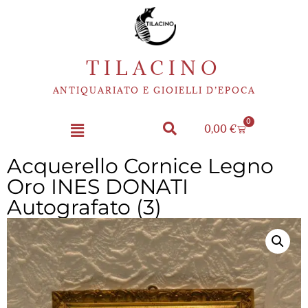
TILACINO
ANTIQUARIATO E GIOIELLI D’EPOCA
0
0,00
€
Acquerello Cornice Legno
Oro INES DONATI
Autografato (3)