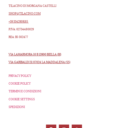
TILACINO DI MORGANA CASTELLI
SHOP@TILACINO.COM
+39 3342959185
P.IVA: 02734480029
REA: BI-302477
VIA LAMARMORA 10 B 13900 BIELLA (BI)
VIA GARIBALDI 31 07024 LA MADDALENA (SS)
PRIVACY POLICY
COOKIE POLICY
TERMINI E CONDIZIONI
COOKIE SETTINGS
SPEDIZIONI