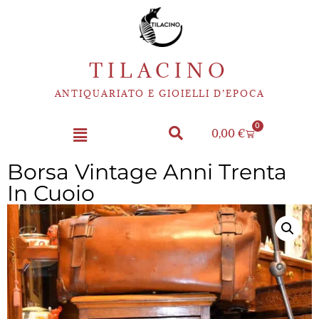
TILACINO
ANTIQUARIATO E GIOIELLI D’EPOCA
0
0,00
€
Borsa Vintage Anni Trenta
In Cuoio