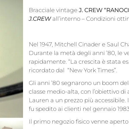
Bracciale vintage
J. CREW “RANOC
J.CREW
all’interno – Condizioni ott
Nel 1947, Mitchell Cinader e Saul C
Durante la metà degli anni ’80, le v
rapidamente. “La crescita è stata es
ricordato dal “New York Times”.
Gli anni ’80 segnarono un boom dell
classe medio-alta, con l’obiettivo d
Lauren a un prezzo più accessibile. 
fu spedito ai clienti nel gennaio 19
Il primo negozio fisico venne apert