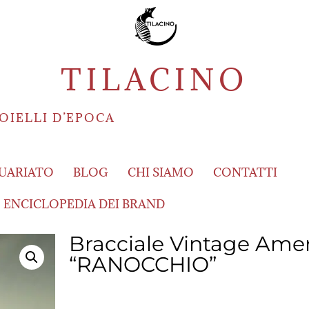
TILACINO
OIELLI D’EPOCA
UARIATO
BLOG
CHI SIAMO
CONTATTI
ENCICLOPEDIA DEI BRAND
Bracciale Vintage Ame
“RANOCCHIO”