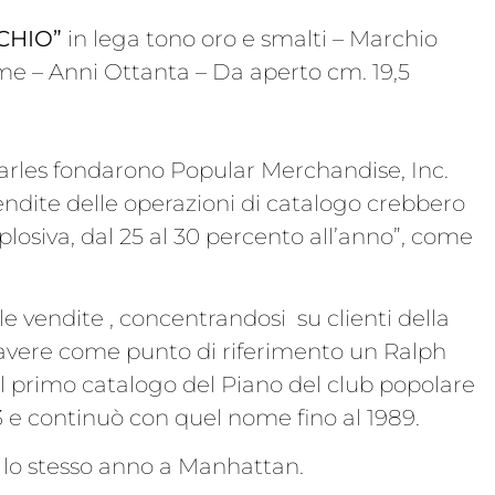
CHIO”
in lega tono oro e smalti – Marchio
ime – Anni Ottanta – Da aperto cm. 19,5
harles fondarono Popular Merchandise, Inc.
endite delle operazioni di catalogo crebbero
plosiva, dal 25 al 30 percento all’anno”, come
e vendite , concentrandosi su clienti della
i avere come punto di riferimento un Ralph
Il primo catalogo del Piano del club popolare
83 e continuò con quel nome fino al 1989.
o lo stesso anno a Manhattan.