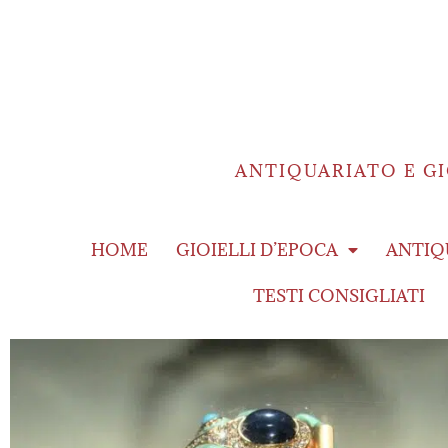
ANTIQUARIATO E GI
HOME
GIOIELLI D’EPOCA
ANTIQ
TESTI CONSIGLIATI