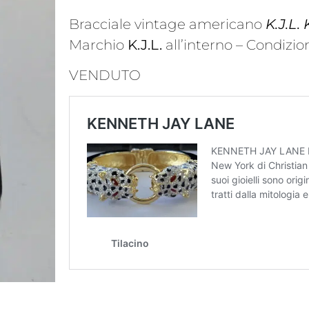
Bracciale vintage americano
K.J.L
Marchio
K.J.L.
all’interno – Condizio
VENDUTO