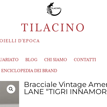
TILACINO
OIELLI D’EPOCA
UARIATO
BLOG
CHI SIAMO
CONTATTI
ENCICLOPEDIA DEI BRAND
Bracciale Vintage Ame
LANE “TIGRI INNAMOR