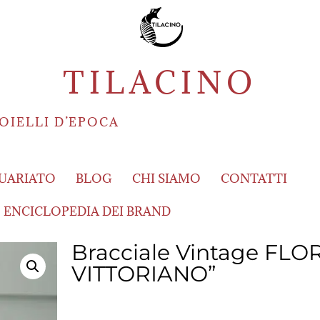
TILACINO
OIELLI D’EPOCA
UARIATO
BLOG
CHI SIAMO
CONTATTI
ENCICLOPEDIA DEI BRAND
Bracciale Vintage FL
VITTORIANO”