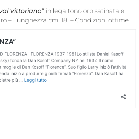
val Vittoriano”
in lega tono oro satinata e
etro – Lunghezza cm. 18 – Condizioni ottime