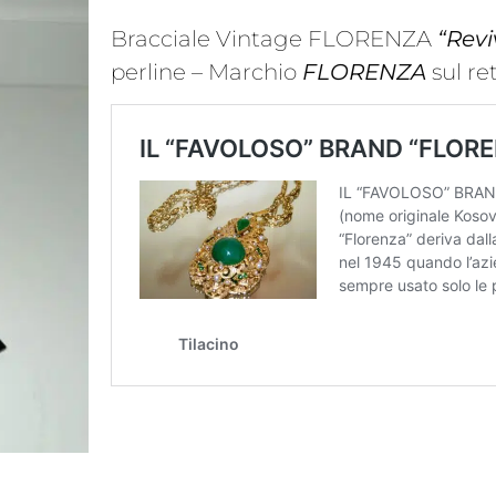
Bracciale Vintage FLORENZA
“Revi
perline – Marchio
FLORENZA
sul r