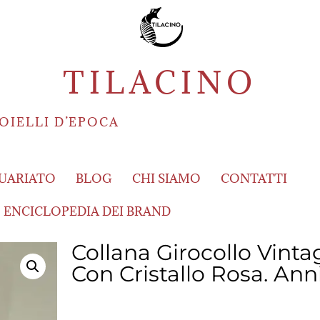
TILACINO
OIELLI D’EPOCA
UARIATO
BLOG
CHI SIAMO
CONTATTI
ENCICLOPEDIA DEI BRAND
Collana Girocollo Vin
Con Cristallo Rosa. Ann