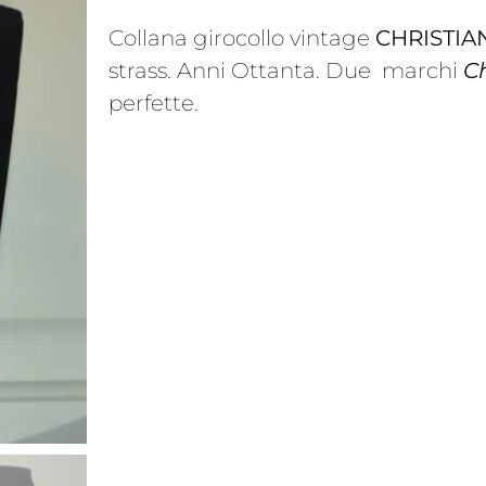
Collana girocollo vintage
CHRISTIA
strass. Anni Ottanta. Due marchi
Ch
perfette.