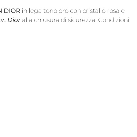
N DIOR
in lega tono oro con cristallo rosa e
r. Dior
alla chiusura di sicurezza. Condizioni