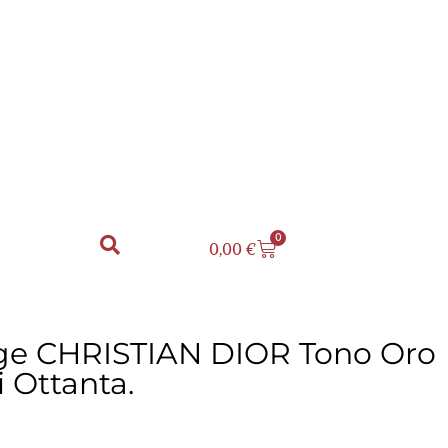
0
0,00
€
tage CHRISTIAN DIOR Tono Oro
i Ottanta.