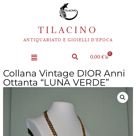
TILACINO
ANTIQUARIATO E GIOIELLI D’EPOCA
0
0,00
€
Collana Vintage DIOR Anni
Ottanta “LUNA VERDE”