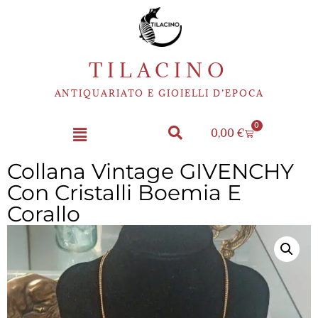
TILACINO
ANTIQUARIATO E GIOIELLI D’EPOCA
0
0,00
€
Collana Vintage GIVENCHY
Con Cristalli Boemia E
Corallo