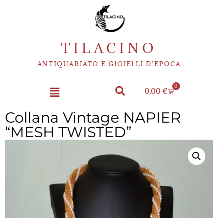
TILACINO
ANTIQUARIATO E GIOIELLI D’EPOCA
0
0,00
€
Collana Vintage NAPIER
“MESH TWISTED”