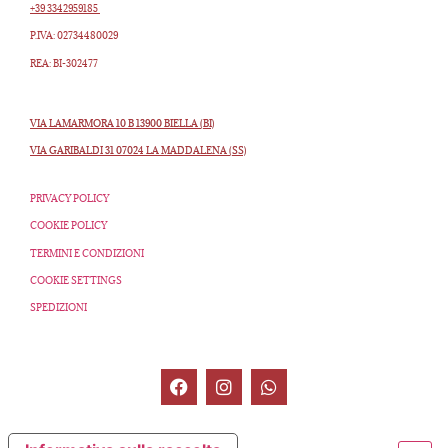
+39 3342959185
P.IVA: 02734480029
REA: BI-302477
VIA LAMARMORA 10 B 13900 BIELLA (BI)
VIA GARIBALDI 31 07024 LA MADDALENA (SS)
PRIVACY POLICY
COOKIE POLICY
TERMINI E CONDIZIONI
COOKIE SETTINGS
SPEDIZIONI