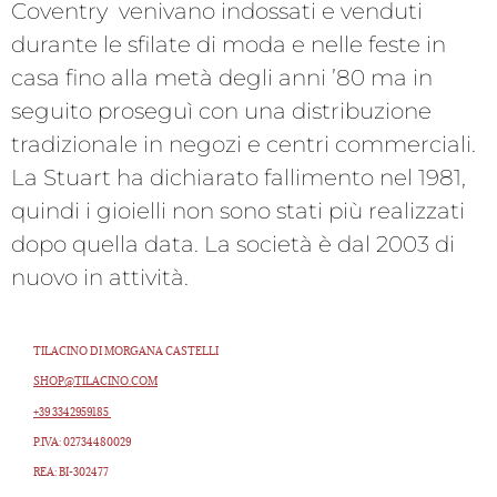
Coventry venivano indossati e venduti
durante le sfilate di moda e nelle feste in
casa fino alla metà degli anni ’80 ma in
seguito proseguì con una distribuzione
tradizionale in negozi e centri commerciali.
La Stuart ha dichiarato fallimento nel 1981,
quindi i gioielli non sono stati più realizzati
dopo quella data. La società è dal 2003 di
nuovo in attività.
TILACINO DI MORGANA CASTELLI
SHOP@TILACINO.COM
+39 3342959185
P.IVA: 02734480029
REA: BI-302477