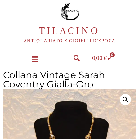
TILACINO
ANTIQUARIATO E GIOIELLI D’EPOCA
0
0,00
€
Collana Vintage Sarah
Coventry Gialla-Oro