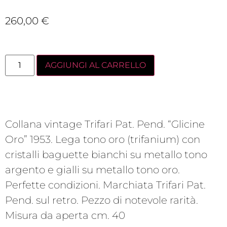
260,00
€
AGGIUNGI AL CARRELLO
Collana vintage Trifari Pat. Pend. “Glicine
Oro” 1953. Lega tono oro (trifanium) con
cristalli baguette bianchi su metallo tono
argento e gialli su metallo tono oro.
Perfette condizioni. Marchiata Trifari Pat.
Pend. sul retro. Pezzo di notevole rarità.
Misura da aperta cm. 40