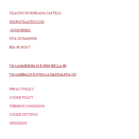
TILACINO DI MORGANA CASTELLI
SHOP@TILACINO.COM
+39 3342959185
P.IVA: 02734480029
REA: BI-302477
VIA LAMARMORA 10 B 13900 BIELLA (BI)
VIA GARIBALDI 31 07024 LA MADDALENA (SS)
PRIVACY POLICY
COOKIE POLICY
TERMINI E CONDIZIONI
COOKIE SETTINGS
SPEDIZIONI