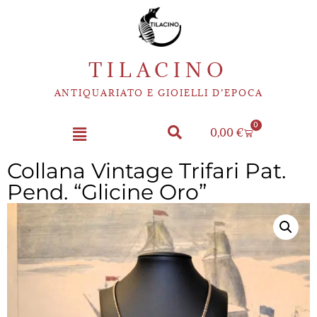
TILACINO
ANTIQUARIATO E GIOIELLI D’EPOCA
0
0,00
€
Collana Vintage Trifari Pat.
Pend. “Glicine Oro”