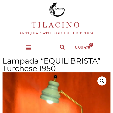
TILACINO
ANTIQUARIATO E GIOIELLI D’EPOCA
0
0,00
€
Lampada “EQUILIBRISTA”
Turchese 1950