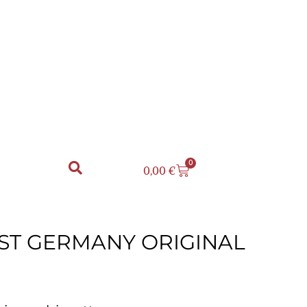
0
0,00
€
EST GERMANY ORIGINAL