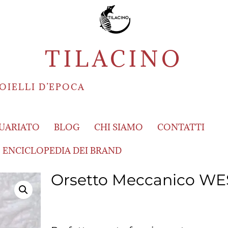
TILACINO
OIELLI D’EPOCA
UARIATO
BLOG
CHI SIAMO
CONTATTI
ENCICLOPEDIA DEI BRAND
Orsetto Meccanico W