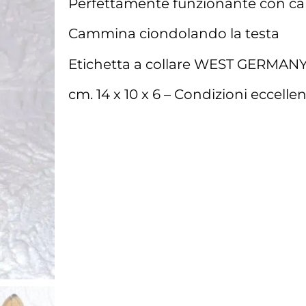
Perfettamente funzionante con car
Cammina ciondolando la testa
Etichetta a collare WEST GERMAN
cm. 14 x 10 x 6 – Condizioni eccellen