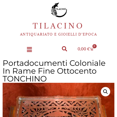
TILACINO
ANTIQUARIATO E GIOIELLI D’EPOCA
0
0,00
€
Portadocumenti Coloniale
In Rame Fine Ottocento
TONCHINO