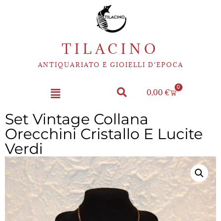
TILACINO
ANTIQUARIATO E GIOIELLI D’EPOCA
0
0,00
€
Set Vintage Collana
Orecchini Cristallo E Lucite
Verdi