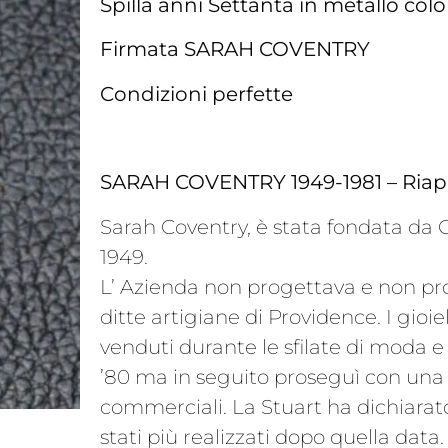
Spilla anni Settanta in metallo c
Firmata SARAH COVENTRY
Condizioni perfette
SARAH COVENTRY 1949-1981 – Riap
Sarah Coventry, è stata fondata da 
1949.
L’ Azienda non progettava e non produ
ditte artigiane di Providence. I gioi
venduti durante le sfilate di moda e 
’80 ma in seguito proseguì con una d
commerciali. La Stuart ha dichiarato 
stati più realizzati dopo quella data.