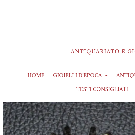
ANTIQUARIATO E GI
HOME
GIOIELLI D’EPOCA
ANTIQ
TESTI CONSIGLIATI