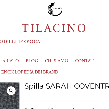
TILACINO
OIELLI D’EPOCA
UARIATO
BLOG
CHI SIAMO
CONTATTI
ENCICLOPEDIA DEI BRAND
Spilla SARAH COVENT