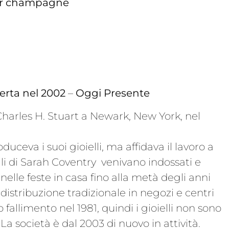
olor champagne
erta nel 2002
–
Oggi Presente
Charles H. Stuart a Newark, New York, nel
ceva i suoi gioielli, ma affidava il lavoro a
elli di Sarah Coventry venivano indossati e
nelle feste in casa fino alla metà degli anni
istribuzione tradizionale in negozi e centri
fallimento nel 1981, quindi i gioielli non sono
 La società è dal 2003 di nuovo in attività.