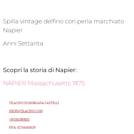
Spilla vintage delfino con perla marchiato
Napier
Anni Settanta
Scopri la storia di Napier:
NAPIER Massachusetts 1875
TILACINO DI MORGANA CASTELLI
SHOP@TILACINO.COM
+39 3342959185
P.IVA: 02734480029