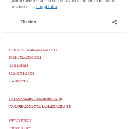
TILACINO DI MORGANA CASTELLI
SHOP@TILACINO.COM
+39 3342959185
P.IVA: 02734480029
REA: BI-302477
VIA LAMARMORA 10 B 13900 BIELLA (BI)
VIA GARIBALDI 31 07024 LA MADDALENA (SS)
PRIVACY POLICY
COOKIE POLICY