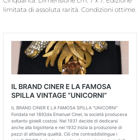
Cinquanta. Dimensione cm. 7 x 7. Edizione
limitata di assoluta rarità. Condizioni ottime.