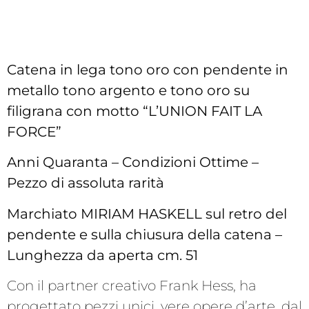
Catena in lega tono oro con pendente in
metallo tono argento e tono oro su
filigrana con motto “L’UNION FAIT LA
FORCE”
Anni Quaranta – Condizioni Ottime –
Pezzo di assoluta rarità
Marchiato MIRIAM HASKELL sul retro del
pendente e sulla chiusura della catena –
Lunghezza da aperta cm. 51
Con il partner creativo Frank Hess, ha
progettato pezzi unici, vere opere d’arte, dal