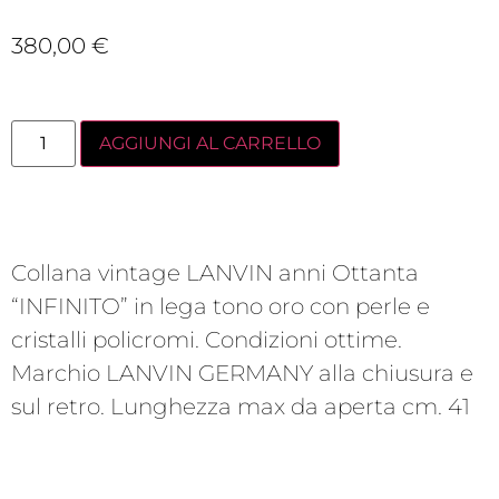
380,00
€
AGGIUNGI AL CARRELLO
Collana vintage LANVIN anni Ottanta
“INFINITO” in lega tono oro con perle e
cristalli policromi. Condizioni ottime.
Marchio LANVIN GERMANY alla chiusura e
sul retro. Lunghezza max da aperta cm. 41