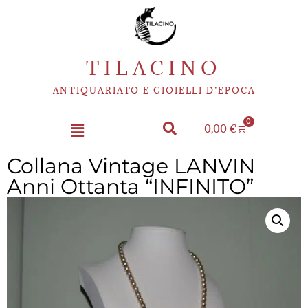
TILACINO
ANTIQUARIATO E GIOIELLI D’EPOCA
0
0,00
€
Collana Vintage LANVIN
Anni Ottanta “INFINITO”