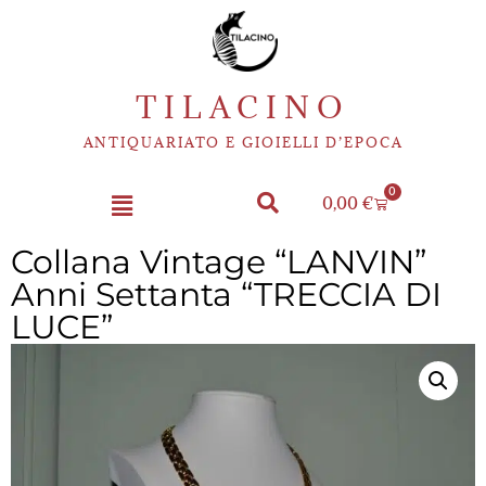
TILACINO
ANTIQUARIATO E GIOIELLI D’EPOCA
0
0,00
€
Collana Vintage “LANVIN”
Anni Settanta “TRECCIA DI
LUCE”