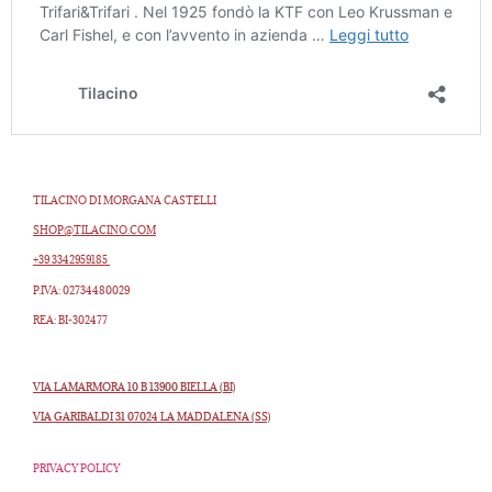
TILACINO DI MORGANA CASTELLI
SHOP@TILACINO.COM
+39 3342959185
P.IVA: 02734480029
REA: BI-302477
VIA LAMARMORA 10 B 13900 BIELLA (BI)
VIA GARIBALDI 31 07024 LA MADDALENA (SS)
PRIVACY POLICY