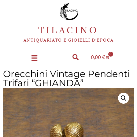
TILACINO
ANTIQUARIATO E GIOIELLI D’EPOCA
0
0,00
€
Orecchini Vintage Pendenti
Trifari “GHIANDA”