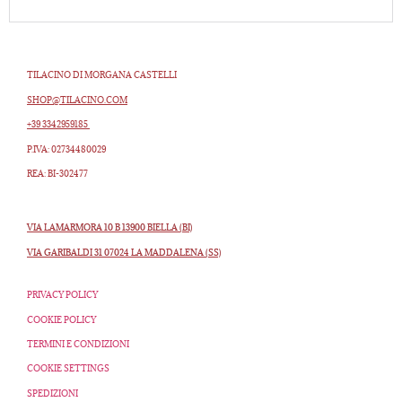
TILACINO DI MORGANA CASTELLI
SHOP@TILACINO.COM
+39 3342959185
P.IVA: 02734480029
REA: BI-302477
VIA LAMARMORA 10 B 13900 BIELLA (BI)
VIA GARIBALDI 31 07024 LA MADDALENA (SS)
PRIVACY POLICY
COOKIE POLICY
TERMINI E CONDIZIONI
COOKIE SETTINGS
SPEDIZIONI